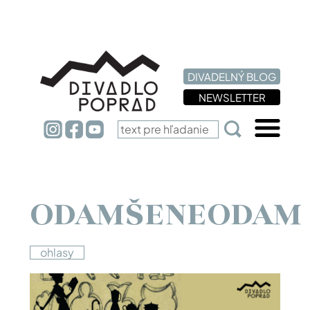
DIVADELNÝ BLOG
NEWSLETTER
ODAMŠENEODAM
ohlasy