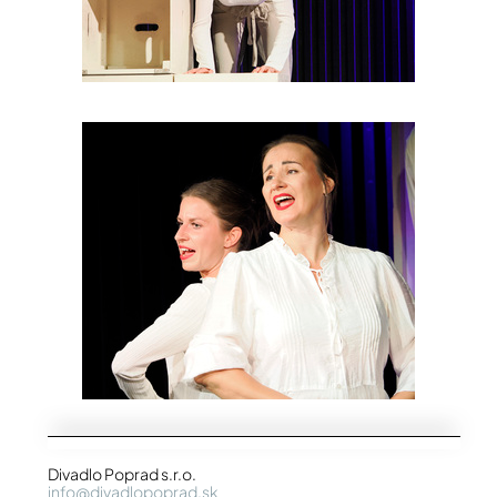
Divadlo Poprad s.r.o.
info@divadlopoprad.sk